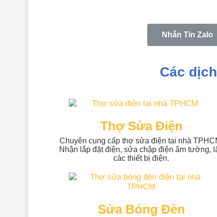
Nhắn Tin Zalo
Các dịch
Thợ Sửa Điện
Chuyên cung cấp thợ sửa điện tại nhà TPHC
Nhận lắp đặt điện, sửa chập điện âm tường, l
các thiết bị điện.
Sửa Bóng Đèn