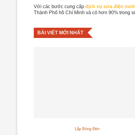
Với các bước cung cấp
dịch vụ sửa điện nướ
Thành Phố hồ Chí Minh và có hơn 90% trong số
BÀI VIẾT MỚI NHẤT
Lắp Bóng Đèn