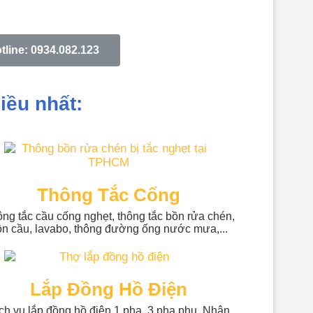
tline: 0934.082.123
iều nhất:
Thông Tắc Cống
ng tắc cầu cống nghẹt, thông tắc bồn rửa chén,
ồn cầu, lavabo, thông đường ống nước mưa,...
Lắp Đồng Hồ Điện
ch vụ lắp đồng hồ điện 1 pha, 3 pha phụ. Nhận