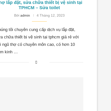
hợ lắp đặt, sửa chữa thiết bị vệ sinh tại
TPHCM – Sửa toilet
Bởi
admin
4 Tháng 12, 2023
úng tôi chuyên cung cấp dịch vụ lắp đặt,
a chữa thiết bị vệ sinh tại tphcm giá rẻ với
i ngũ thợ có chuyên môn cao, có hơn 10
m kinh …