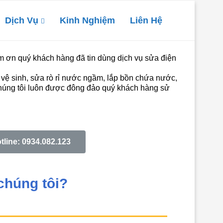
Dịch Vụ
Kinh Nghiệm
Liên Hệ
m ơn quý khách hàng đã tin dùng dịch vụ sửa điện
bị vệ sinh, sửa rò rỉ nước ngầm, lắp bồn chứa nước,
 chúng tôi luôn được đông đảo quý khách hàng sử
tline: 0934.082.123
chúng tôi?