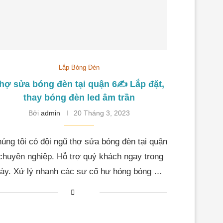
Lắp Bóng Đèn
hợ sửa bóng đèn tại quận 6✍️ Lắp đặt,
thay bóng đèn led âm trần
Bởi
admin
20 Tháng 3, 2023
úng tôi có đội ngũ thợ sửa bóng đèn tại quận
chuyên nghiệp. Hỗ trợ quý khách ngay trong
ày. Xử lý nhanh các sự cố hư hỏng bóng …