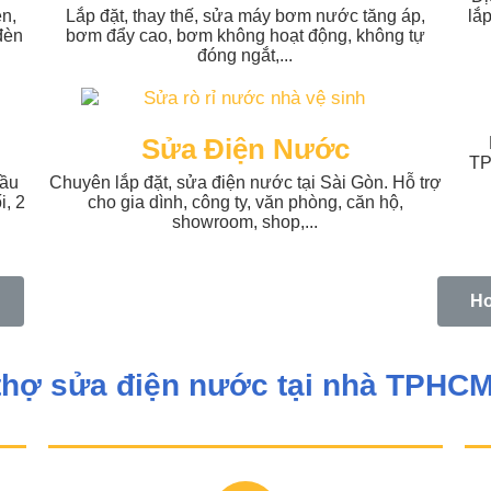
ện,
Lắp đặt, thay thế, sửa máy bơm nước tăng áp,
lắp
 đèn
bơm đẩy cao, bơm không hoạt động, không tự
đóng ngắt,...
Sửa Điện Nước
TP
cầu
Chuyên lắp đặt, sửa điện nước tại Sài Gòn. Hỗ trợ
i, 2
cho gia dình, công ty, văn phòng, căn hộ,
showroom, shop,...
Ho
 thợ sửa điện nước tại nhà TPHC