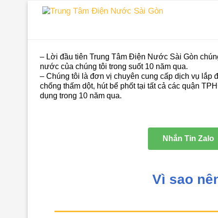
– Lời đầu tiên Trung Tâm Điện Nước Sài Gòn chúng
nước của chúng tôi trong suốt 10 năm qua.
– Chúng tôi là đơn vị chuyên cung cấp dịch vụ lắp 
chống thấm dột, hút bể phốt tại tất cả các quận TP
dụng trong 10 năm qua.
Nhắn Tin Zalo
Vì sao nê