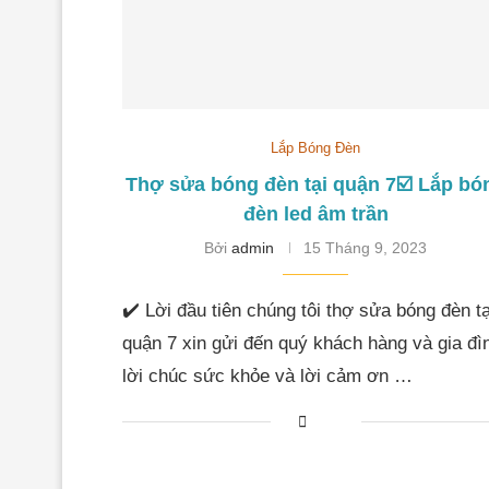
Lắp Bóng Đèn
Thợ sửa bóng đèn tại quận 7☑️ Lắp bó
đèn led âm trần
Bởi
admin
15 Tháng 9, 2023
✔️ Lời đầu tiên chúng tôi thợ sửa bóng đèn tạ
quận 7 xin gửi đến quý khách hàng và gia đì
lời chúc sức khỏe và lời cảm ơn …