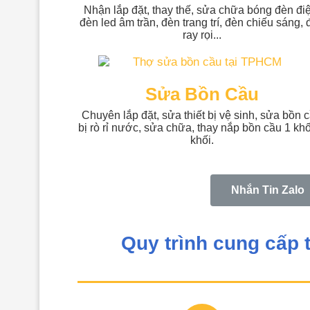
Nhận lắp đặt, thay thế, sửa chữa bóng đèn đi
đèn led âm trần, đèn trang trí, đèn chiếu sáng,
ray rọi...
Sửa Bồn Cầu
Chuyên lắp đặt, sửa thiết bị vệ sinh, sửa bồn 
bị rò rỉ nước, sửa chữa, thay nắp bồn cầu 1 khố
khối.
Nhắn Tin Zalo
Quy trình cung cấp