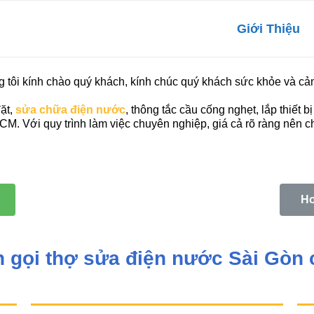
Giới Thiệu
 tôi kính chào quý khách, kính chúc quý khách sức khỏe và cả
đặt,
sửa chữa điện nước
, thông tắc cầu cống nghẹt, lắp thiết 
HCM. Với quy trình làm việc chuyên nghiệp, giá cả rõ ràng nên
Ho
n gọi thợ sửa điện nước Sài Gòn 