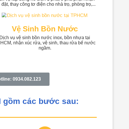
 đặt, thay công tơ điện cho nhà trọ, phòng trọ,...
Vệ Sinh Bồn Nước
Dịch vụ vệ sinh bồn nước inox, bồn nhựa tại
HCM, nhận xúc rửa, vệ sinh, thau rửa bể nước
ngầm.
tline: 0934.082.123
M gồm các bước sau: