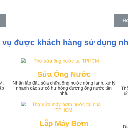
Ho
 vụ được khách hàng sử dụng nh
Sửa Ống Nước
M.
Nhận lắp đặt, sửa chữa ống nước nóng lạnh, xử lý
ắp
nhanh các sự cố hư hỏng đường ống nước tận
Thô
nhà.
b
Lắp Máy Bơm
Dị