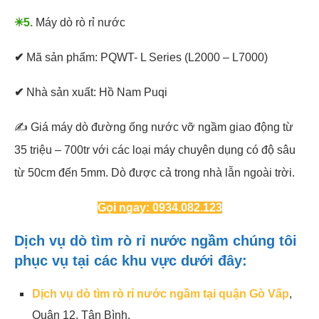
✳5.
Máy dò rò rỉ nước
✔
Mã sản phẩm: PQWT- L Series (L2000 – L7000)
✔
Nhà sản xuất: Hồ Nam Puqi
✍ Giá máy dò đường ống nước vỡ ngầm giao động từ
35 triệu – 700tr với các loại máy chuyên dụng có độ sâu
từ 50cm đến 5mm. Dò được cả trong nhà lẫn ngoài trời.
Gọi ngay: 0934.082.123
Dịch vụ dò tìm rò rỉ nước ngầm chúng tôi
phục vụ tại các khu vực dưới đây:
Dịch vụ dò tìm rò rỉ nước ngầm tại quận Gò Vấp
,
Quận 12, Tân Bình.