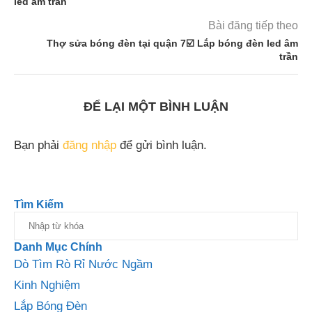
led âm trần
Bài đăng tiếp theo
Thợ sửa bóng đèn tại quận 7☑️ Lắp bóng đèn led âm
trần
ĐỂ LẠI MỘT BÌNH LUẬN
Bạn phải
đăng nhập
để gửi bình luận.
Tìm Kiếm
Danh Mục Chính
Dò Tìm Rò Rỉ Nước Ngầm
Kinh Nghiệm
Lắp Bóng Đèn