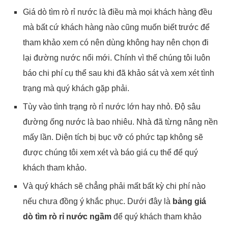
Giá dò tìm rò rỉ nước là điều mà mọi khách hàng đều
mà bất cứ khách hàng nào cũng muốn biết trước để
tham khảo xem có nên dùng không hay nên chọn đi
lại đường nước nổi mới. Chính vì thế chúng tôi luôn
báo chi phí cụ thể sau khi đã khảo sát và xem xét tình
trạng mà quý khách gặp phải.
Tùy vào tình trạng rò rỉ nước lớn hay nhỏ. Độ sâu
đường ống nước là bao nhiêu. Nhà đã từng nâng nền
mấy lần. Diện tích bị bục vỡ có phức tạp không sẽ
được chúng tôi xem xét và báo giá cụ thể để quý
khách tham khảo.
Và quý khách sẽ chẳng phải mất bất kỳ chi phí nào
nếu chưa đồng ý khắc phục. Dưới đây là
bảng giá
dò tìm rò rỉ nước ngầm
để quý khách tham khảo