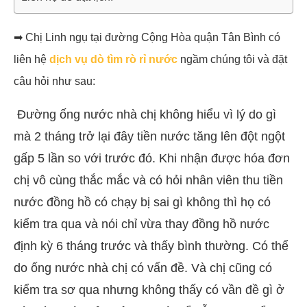
➡ Chị Linh ngụ tại đường Cộng Hòa quận Tân Bình có
liên hệ
dịch vụ dò tìm rò rỉ nước
ngầm chúng tôi và đặt
câu hỏi như sau:
Đường ống nước nhà chị không hiểu vì lý do gì
mà 2 tháng trở lại đây tiền nước tăng lên đột ngột
gấp 5 lần so với trước đó. Khi nhận được hóa đơn
chị vô cùng thắc mắc và có hỏi nhân viên thu tiền
nước đồng hồ có chạy bị sai gì không thì họ có
kiểm tra qua và nói chỉ vừa thay đồng hồ nước
định kỳ 6 tháng trước và thấy bình thường. Có thể
do ống nước nhà chị có vấn đề. Và chị cũng có
kiểm tra sơ qua nhưng không thấy có vần đề gì ở