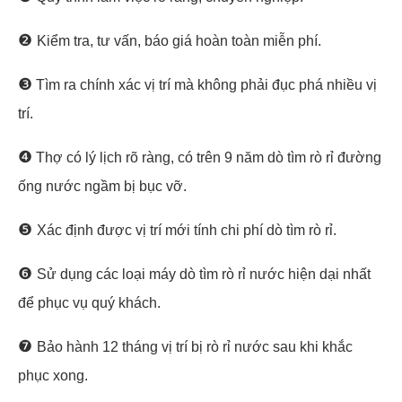
❷
Kiểm tra, tư vấn, báo giá hoàn toàn miễn phí.
❸
Tìm ra chính xác vị trí mà không phải đục phá nhiều vị
trí.
❹
Thợ có lý lịch rõ ràng, có trên 9 năm dò tìm rò rỉ đường
ống nước ngầm bị bục vỡ.
❺
Xác định được vị trí mới tính chi phí dò tìm rò rỉ.
❻
Sử dụng các loại máy dò tìm rò rỉ nước hiện dại nhất
để phục vụ quý khách.
❼
Bảo hành 12 tháng vị trí bị rò rỉ nước sau khi khắc
phục xong.