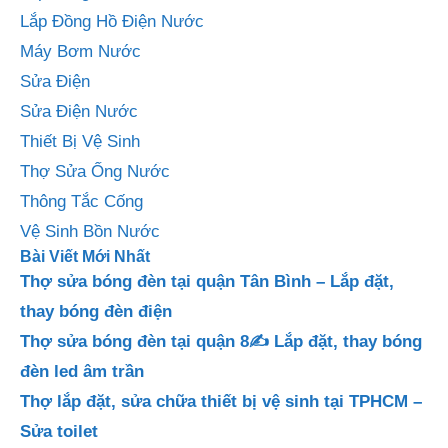
Lắp Đồng Hồ Điện Nước
Máy Bơm Nước
Sửa Điện
Sửa Điện Nước
Thiết Bị Vệ Sinh
Thợ Sửa Ống Nước
Thông Tắc Cống
Vệ Sinh Bồn Nước
Bài Viết Mới Nhất
Thợ sửa bóng đèn tại quận Tân Bình – Lắp đặt,
thay bóng đèn điện
Thợ sửa bóng đèn tại quận 8✍️ Lắp đặt, thay bóng
đèn led âm trần
Thợ lắp đặt, sửa chữa thiết bị vệ sinh tại TPHCM –
Sửa toilet