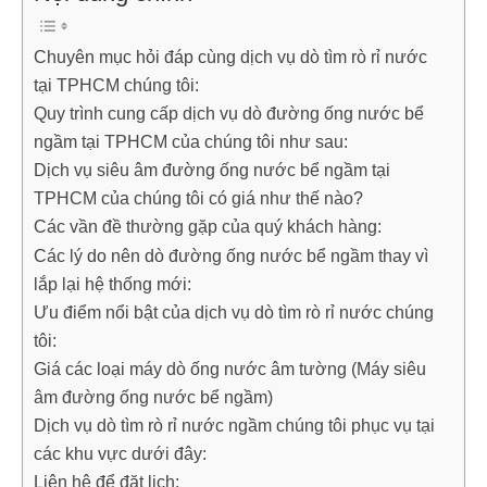
Chuyên mục hỏi đáp cùng dịch vụ dò tìm rò rỉ nước
tại TPHCM chúng tôi:
Quy trình cung cấp dịch vụ dò đường ống nước bể
ngầm tại TPHCM của chúng tôi như sau:
Dịch vụ siêu âm đường ống nước bể ngầm tại
TPHCM của chúng tôi có giá như thế nào?
Các vần đề thường gặp của quý khách hàng:
Các lý do nên dò đường ống nước bể ngầm thay vì
lắp lại hệ thống mới:
Ưu điểm nổi bật của dịch vụ dò tìm rò rỉ nước chúng
tôi:
Giá các loại máy dò ống nước âm tường (Máy siêu
âm đường ống nước bể ngầm)
Dịch vụ dò tìm rò rỉ nước ngầm chúng tôi phục vụ tại
các khu vực dưới đây:
Liên hệ để đặt lịch: