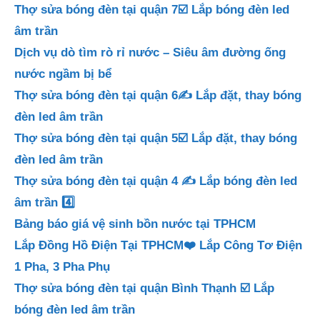
Thợ sửa bóng đèn tại quận 7☑️ Lắp bóng đèn led
âm trần
Dịch vụ dò tìm rò rỉ nước – Siêu âm đường ống
nước ngầm bị bể
Thợ sửa bóng đèn tại quận 6✍️ Lắp đặt, thay bóng
đèn led âm trần
Thợ sửa bóng đèn tại quận 5☑️ Lắp đặt, thay bóng
đèn led âm trần
Thợ sửa bóng đèn tại quận 4 ✍️ Lắp bóng đèn led
âm trần 4️⃣
Bảng báo giá vệ sinh bồn nước tại TPHCM
Lắp Đồng Hồ Điện Tại TPHCM❤️ Lắp Công Tơ Điện
1 Pha, 3 Pha Phụ
Thợ sửa bóng đèn tại quận Bình Thạnh ☑️ Lắp
bóng đèn led âm trần