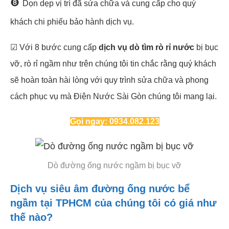
❽
Dọn dẹp vị trí đã sửa chữa và cung cấp cho quý
khách chi phiếu bảo hành dịch vụ.
☑ Với 8 bước cung cấp
dịch vụ dò tìm rò rỉ nước
bị bục
vỡ, rò rỉ ngầm như trên chúng tôi tin chắc rằng quý khách
sẽ hoàn toàn hài lòng với quy trình sửa chữa và phong
cách phục vụ mà Điện Nước Sài Gòn chúng tôi mang lại.
Gọi ngay: 0934.082.123
Dò đường ống nước ngầm bị bục vỡ
Dịch vụ siêu âm đường ống nước bể
ngầm tại TPHCM của chúng tôi có giá như
thế nào?