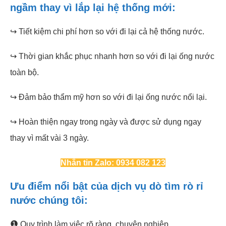
ngầm thay vì lắp lại hệ thống mới:
↪ Tiết kiệm chi phí hơn so với đi lại cả hệ thống nước.
↪ Thời gian khắc phục nhanh hơn so với đi lại ống nước
toàn bộ.
↪ Đảm bảo thẩm mỹ hơn so với đi lại ống nước nổi lại.
↪ Hoàn thiện ngay trong ngày và được sử dụng ngay
thay vì mất vài 3 ngày.
Nhắn tin Zalo: 0934 082 123
Ưu điểm nổi bật của dịch vụ dò tìm rò rỉ
nước chúng tôi:
❶
Quy trình làm việc rõ ràng, chuyên nghiệp.