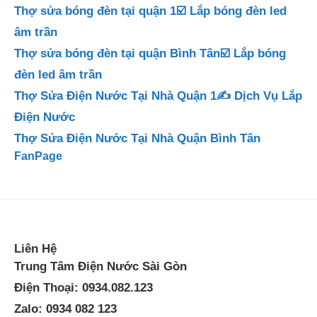
Thợ sửa bóng đèn tại quận 1☑️ Lắp bóng đèn led
âm trần
Thợ sửa bóng đèn tại quận Bình Tân☑️ Lắp bóng
đèn led âm trần
Thợ Sửa Điện Nước Tại Nhà Quận 1✍️ Dịch Vụ Lắp
Điện Nước
Thợ Sửa Điện Nước Tại Nhà Quận Bình Tân
FanPage
Liên Hệ
Trung Tâm Điện Nước Sài Gòn
Điện Thoại: 0934.082.123
Zalo: 0934 082 123