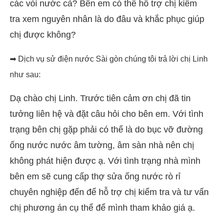
các vòi nước cả? Bên em có thể hỗ trợ chị kiểm
tra xem nguyên nhân là do đâu và khắc phục giúp
chị được không?
➡ Dịch vụ sử điện nước Sài gòn chúng tôi trả lời chị Linh
như sau:
Dạ chào chị Linh. Trước tiên cảm ơn chị đã tin
tưởng liên hệ và đặt câu hỏi cho bên em. Với tình
trạng bên chị gặp phải có thể là do bục vỡ đường
ống nước nước âm tường, âm sàn nhà nên chị
không phát hiện được ạ. Với tình trạng nhà mình
bên em sẽ cung cấp thợ sửa ống nước rò rỉ
chuyên nghiệp đến để hỗ trợ chị kiểm tra và tư vấn
chị phương án cụ thể để mình tham khảo giá ạ.