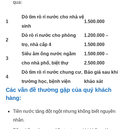
qua:
Dò tìm rò rỉ nước cho nhà vệ
1
1.500.000
sinh
Dò rò rỉ nước cho phòng
1.200.000 –
2
trọ, nhà cấp 4
1.500.000
Siêu âm ống nước ngầm
1.500.000 –
3
cho nhà phố, biệt thự
2.500.000
Dò tìm rò rỉ nước chung cư,
Báo giá sau khi
4
trường học, bệnh viện
khảo sát
Các vần đề thường gặp của quý khách
hàng:
Tiền nước tăng đột ngột nhưng không biết nguyên
nhân.